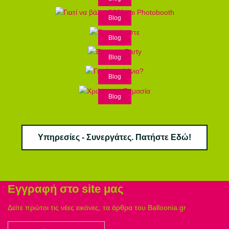
Blog
Blog
Blog
Blog
Blog
Υπηρεσίες - Συνεργάτες. Πατήστε Εδώ!
Εγγραφή στο site μας
Δείτε πρώτοι τις νέες εικόνες, τα άρθρα του Balloonia.gr