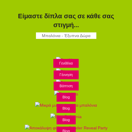
Είμαστε δίπλα σας σε κάθε σας
στιγμή...
Μπαλόνια - Έξυπνα Δώρα
Γενέθλια
Γέννηση
Βάπτιση
Blog
Blog
Blog
Blog